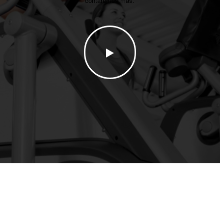
contaremos mas.