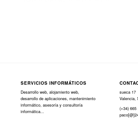
SERVICIOS INFORMÁTICOS
CONTA
Desarrollo web, alojamiento web,
sueca 17
desarrollo de aplicaciones, mantenimiento
Valencia, 
informático, asesoría y consultoría
(+34) 665 
informática...
paco[@]24