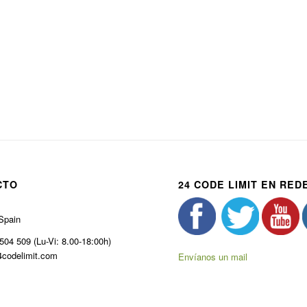
CTO
24 CODE LIMIT EN RED
Spain
504 509 (Lu-Vi: 8.00-18:00h)
codelimit.com
Envíanos un mail