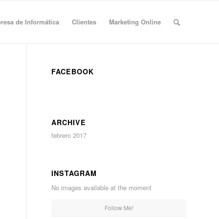
esa de Informática
Clientes
Marketing Online
FACEBOOK
ARCHIVE
febrero 2017
INSTAGRAM
No images available at the moment
Follow Me!