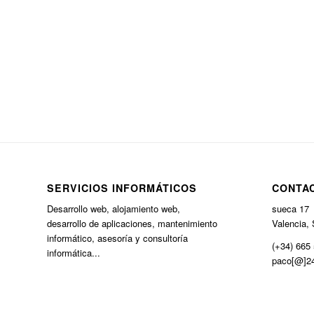
SERVICIOS INFORMÁTICOS
CONTA
Desarrollo web, alojamiento web,
sueca 17
desarrollo de aplicaciones, mantenimiento
Valencia, 
informático, asesoría y consultoría
(+34) 665 
informática...
paco[@]24