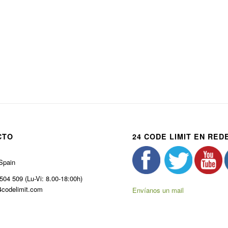
CTO
24 CODE LIMIT EN RED
Spain
504 509 (Lu-Vi: 8.00-18:00h)
codelimit.com
Envíanos un mail