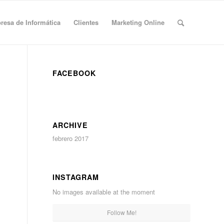
esa de Informática
Clientes
Marketing Online
FACEBOOK
ARCHIVE
febrero 2017
INSTAGRAM
No images available at the moment
Follow Me!