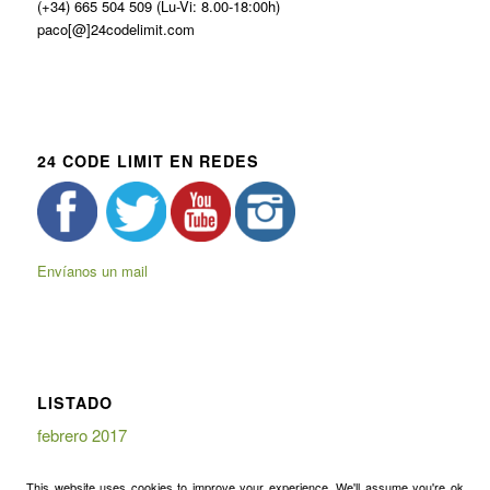
(+34) 665 504 509 (Lu-Vi: 8.00-18:00h)
paco[@]24codelimit.com
24 CODE LIMIT EN REDES
Envíanos un mail
LISTADO
febrero 2017
This website uses cookies to improve your experience. We'll assume you're ok