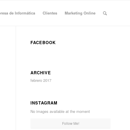
esa de Informática
Clientes
Marketing Online
FACEBOOK
ARCHIVE
febrero 2017
INSTAGRAM
No images available at the moment
Follow Me!