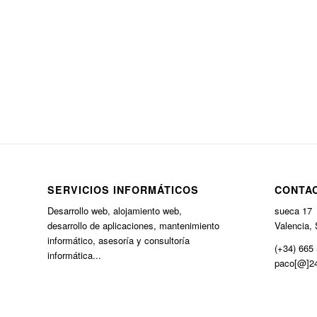
SERVICIOS INFORMÁTICOS
CONTA
Desarrollo web, alojamiento web,
sueca 17
desarrollo de aplicaciones, mantenimiento
Valencia, 
informático, asesoría y consultoría
(+34) 665 
informática...
paco[@]24