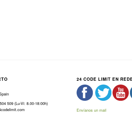
CTO
24 CODE LIMIT EN RED
Spain
504 509 (Lu-Vi: 8.00-18:00h)
codelimit.com
Envíanos un mail