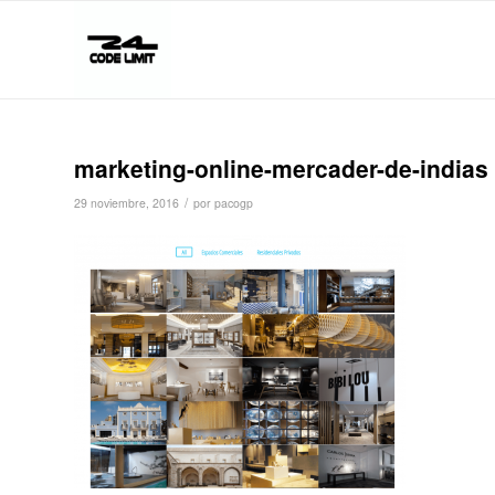
marketing-online-mercader-de-indias
/
29 noviembre, 2016
por
pacogp