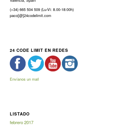
Valencia, Spain
(+34) 665 504 509 (Lu-Vi: 8.00-18:00h)
paco[@]24codelimit.com
24 CODE LIMIT EN REDES
Envíanos un mail
LISTADO
febrero 2017