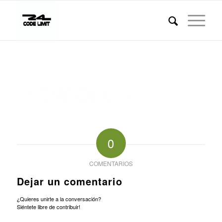
0
COMENTARIOS
Dejar un comentario
¿Quieres unirte a la conversación?
Siéntete libre de contribuir!