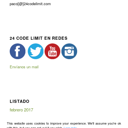
paco[@]24codelimit.com
24 CODE LIMIT EN REDES
Envíanos un mail
LISTADO
febrero 2017
This website uses cookies to improve your experience. We'll assume you're ok
with this, but you can opt-out if you wish.
Leer más