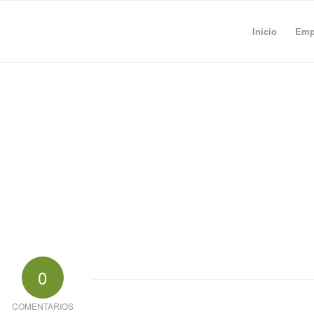
Inicio
Empr
0
COMENTARIOS