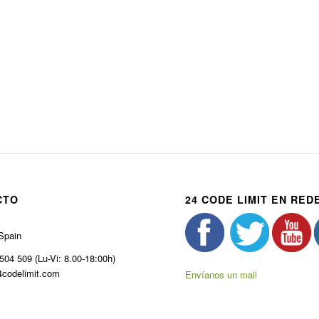
CTO
24 CODE LIMIT EN RED
Spain
504 509 (Lu-Vi: 8.00-18:00h)
codelimit.com
Envíanos un mail