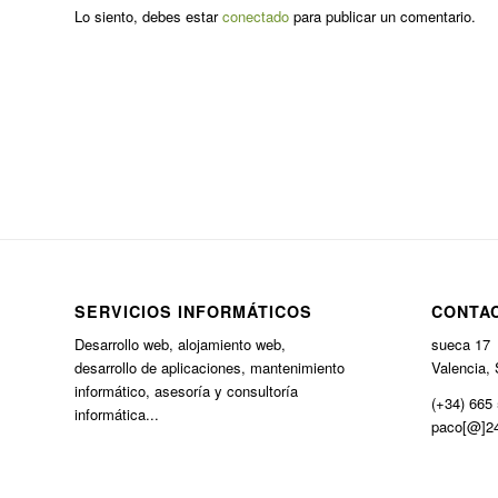
Lo siento, debes estar
conectado
para publicar un comentario.
SERVICIOS INFORMÁTICOS
CONTA
Desarrollo web, alojamiento web,
sueca 17
desarrollo de aplicaciones, mantenimiento
Valencia, 
informático, asesoría y consultoría
(+34) 665 
informática...
paco[@]24