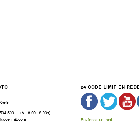
CTO
24 CODE LIMIT EN RED
Spain
504 509 (Lu-Vi: 8.00-18:00h)
codelimit.com
Envíanos un mail