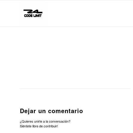
Dejar un comentario
¿Quieres unirte a la conversación?
Siéntete libre de contribuir!