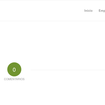
Inicio
Empr
0
COMENTARIOS